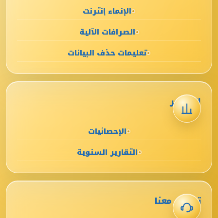
الإنماء إنترنت
الصرافات الآلية
تعليمات حذف البيانات
التقارير
الإحصائيات
التقارير السنوية
تواصل معنا