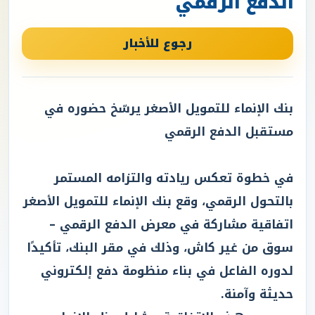
الدفع الرقمي
رجوع للأخبار
بنك الإنماء للتمويل الأصغر يرسّخ حضوره في
مستقبل الدفع الرقمي
في خطوة تعكس ريادته والتزامه المستمر
بالتحول الرقمي، وقع بنك الإنماء للتمويل الأصغر
اتفاقية مشاركة في معرض الدفع الرقمي –
سوق من غير كاش، وذلك في مقر البنك، تأكيدًا
لدوره الفاعل في بناء منظومة دفع إلكتروني
حديثة وآمنة.