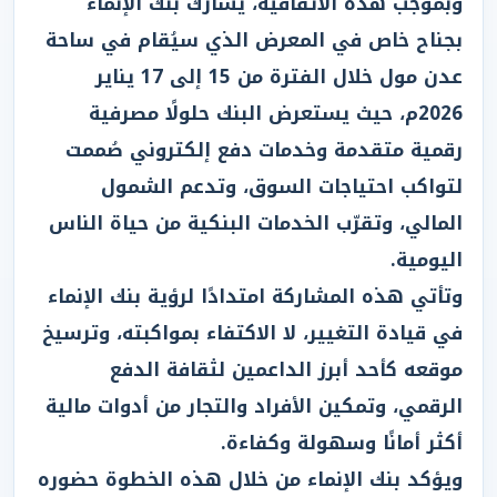
وبموجب هذه الاتفاقية، يشارك بنك الإنماء
بجناح خاص في المعرض الذي سيُقام في ساحة
عدن مول خلال الفترة من 15 إلى 17 يناير
2026م، حيث يستعرض البنك حلولًا مصرفية
رقمية متقدمة وخدمات دفع إلكتروني صُممت
لتواكب احتياجات السوق، وتدعم الشمول
المالي، وتقرّب الخدمات البنكية من حياة الناس
اليومية.
وتأتي هذه المشاركة امتدادًا لرؤية بنك الإنماء
في قيادة التغيير، لا الاكتفاء بمواكبته، وترسيخ
موقعه كأحد أبرز الداعمين لثقافة الدفع
الرقمي، وتمكين الأفراد والتجار من أدوات مالية
أكثر أمانًا وسهولة وكفاءة.
ويؤكد بنك الإنماء من خلال هذه الخطوة حضوره