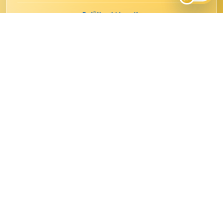
الصرافات الآلية
تعليمات حذف البيانات
التقارير
الإحصائيات
التقارير السنوية
تواصل معنا